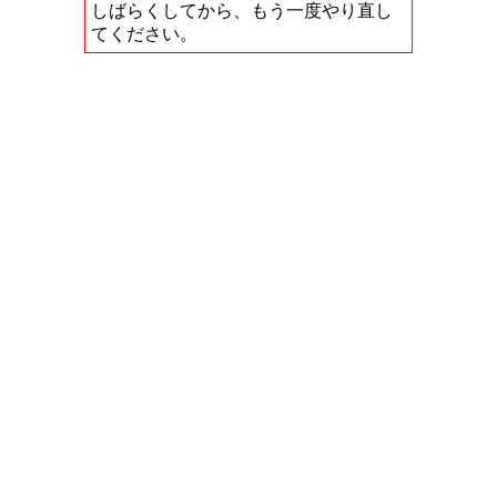
しばらくしてから、もう一度やり直し
てください。