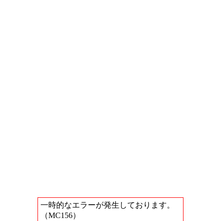
一時的なエラーが発生しております。
（MC156）