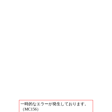
一時的なエラーが発生しております。
（MC156）