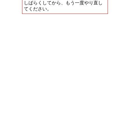
しばらくしてから、もう一度やり直し
てください。