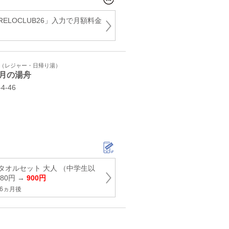
ELOCLUB26」入力で月額料金
ト（レジャー・日帰り湯）
月の湯舟
‐46
タオルセット 大人 （中学生以
380円 →
900円
6ヵ月後