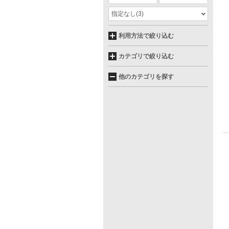
指定なし
(3)
利用方法で絞り込む
カテゴリで絞り込む
他のカテゴリを探す