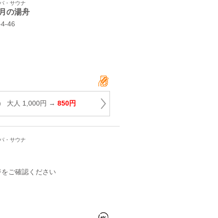
スパ・サウナ
月の湯舟
‐46
大人 1,000円 →
850円
スパ・サウナ
ジをご確認ください