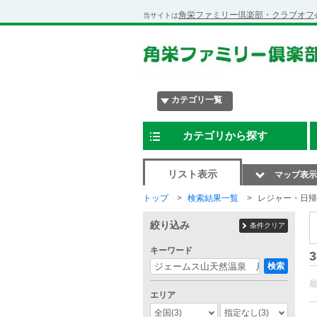
角栄ファミリー倶楽部・クラブオフ
当サイトは
カテゴリ一覧
カテゴリから探す
リスト表示
マップ表示
トップ
検索結果一覧
レジャー・日帰
絞り込み
条件クリア
キーワード
3
検索
エリア
全国
(3)
指定なし
(3)