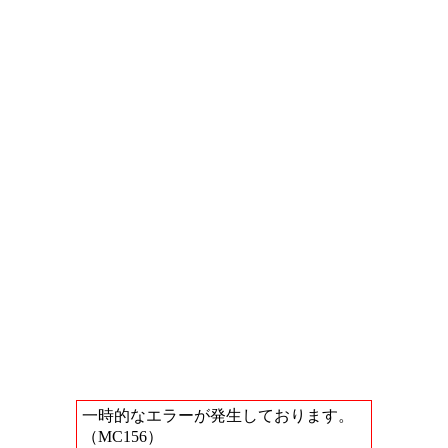
一時的なエラーが発生しております。
（MC156）