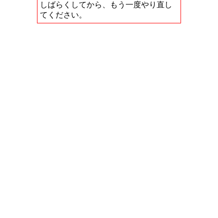
しばらくしてから、もう一度やり直し
てください。