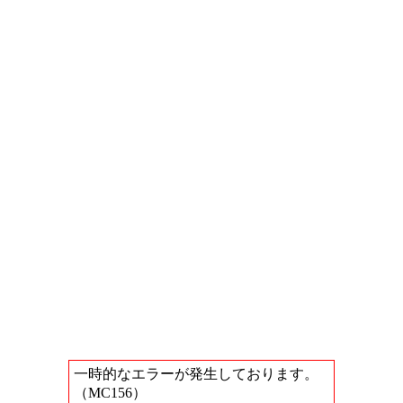
一時的なエラーが発生しております。
（MC156）