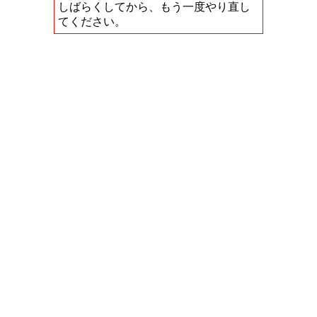
しばらくしてから、もう一度やり直し
てください。