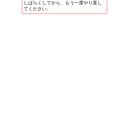
しばらくしてから、もう一度やり直し
てください。