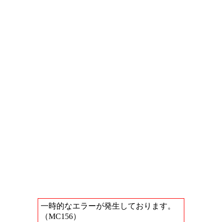
一時的なエラーが発生しております。
（MC156）