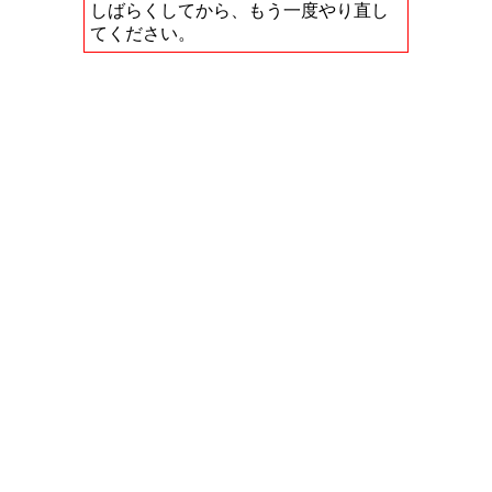
しばらくしてから、もう一度やり直し
てください。