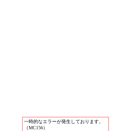
一時的なエラーが発生しております。
（MC156）