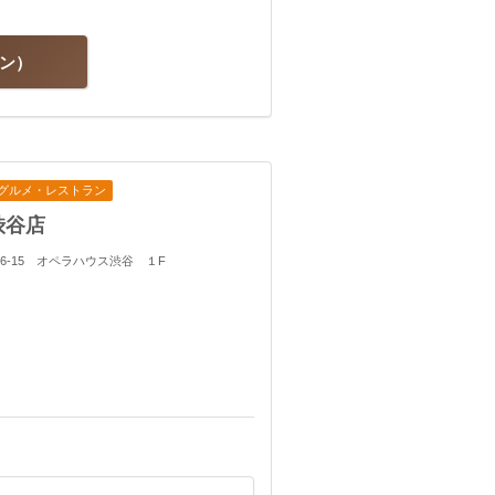
ラン
グルメ・レストラン
渋谷店
-16-15 オペラハウス渋谷 １F