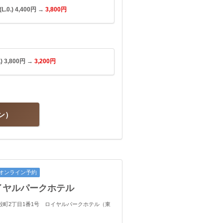
.) 4,400円 →
3,800円
3,800円 →
3,200円
ン
オンライン予約
イヤルパークホテル
橋蛎殻町2丁目1番1号 ロイヤルパークホテル（東