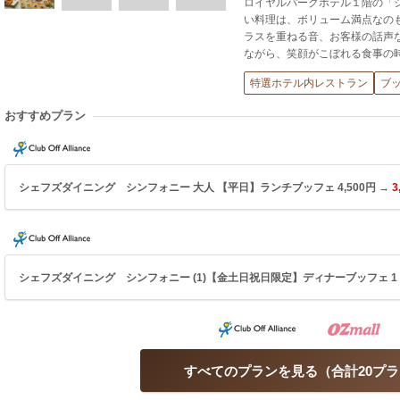
ロイヤルパークホテル１階の「
い料理は、ボリューム満点なの
ラスを重ねる音、お客様の話声
ながら、笑顔がこぼれる食事の
特選ホテル内レストラン
ブ
おすすめプラン
シェフズダイニング シンフォニー 大人 【平日】ランチブッフェ 4,500円 →
3
シェフズダイニング シンフォニー (1)【金土日祝日限定】ディナーブッフェ 1ドリ
すべてのプランを見る
合計20プ