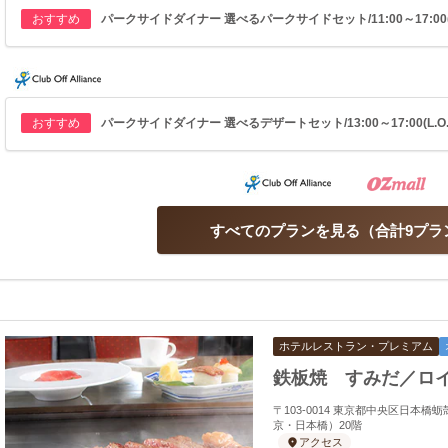
おすすめ
パークサイドダイナー 選べるパークサイドセット/11:00～17:00(L.0
おすすめ
パークサイドダイナー 選べるデザートセット/13:00～17:00(L.O.) 
すべてのプランを見る
合計9プラ
ホテルレストラン・プレミアム
鉄板焼 すみだ／ロ
〒103-0014 東京都中央区日本
京・日本橋）20階
アクセス