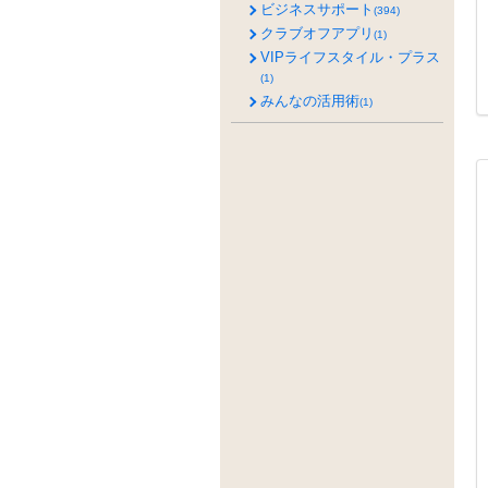
ビジネスサポート
(394)
クラブオフアプリ
(1)
VIPライフスタイル・プラス
(1)
みんなの活用術
(1)