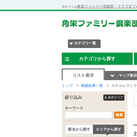
角栄ファミリー倶楽部・クラブオフ
当サイトは
カテゴリ一覧
カテゴリから探す
リスト表示
マップ表示
トップ
検索結果一覧
ホテルレストラ
絞り込み
条件クリア
キーワード
検索
駅名から探す
エリアから探す
2