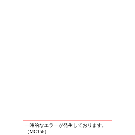
一時的なエラーが発生しております。
（MC156）