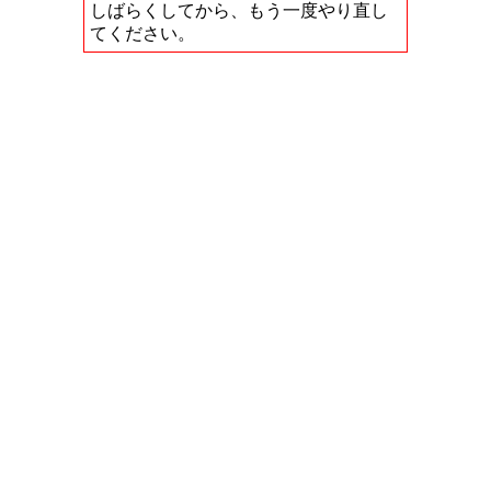
しばらくしてから、もう一度やり直し
てください。