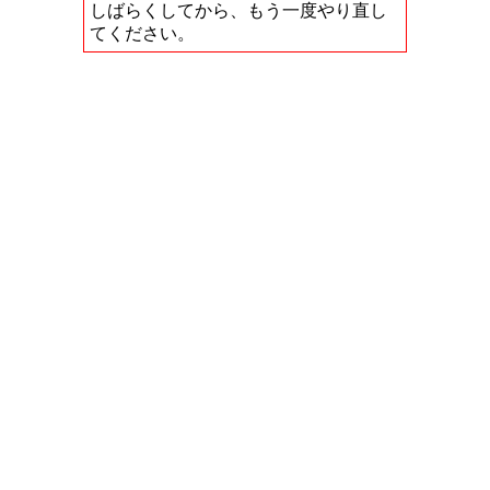
しばらくしてから、もう一度やり直し
てください。