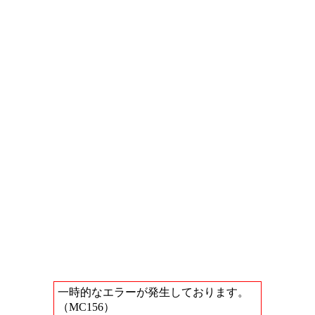
一時的なエラーが発生しております。
（MC156）