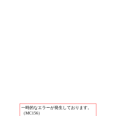
一時的なエラーが発生しております。
（MC156）