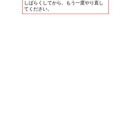
しばらくしてから、もう一度やり直し
てください。