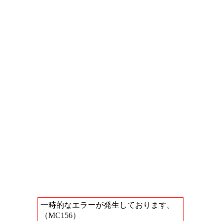
一時的なエラーが発生しております。
（MC156）