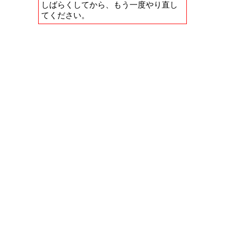
しばらくしてから、もう一度やり直し
てください。