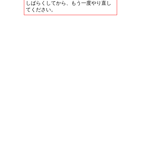
しばらくしてから、もう一度やり直し
てください。