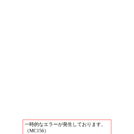
一時的なエラーが発生しております。
（MC156）