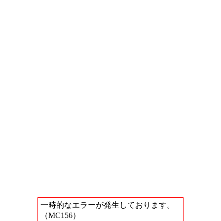
一時的なエラーが発生しております。
（MC156）