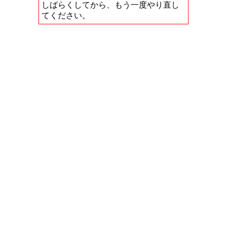
しばらくしてから、もう一度やり直し
てください。