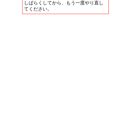
しばらくしてから、もう一度やり直し
てください。