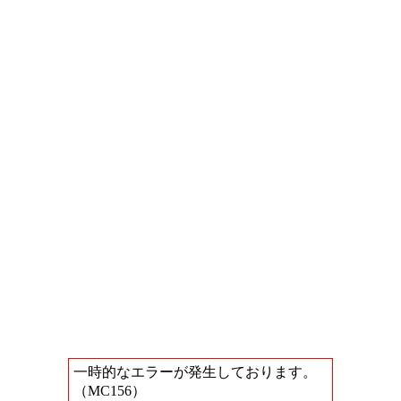
一時的なエラーが発生しております。
（MC156）