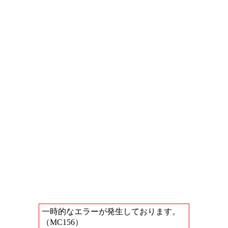
一時的なエラーが発生しております。
（MC156）