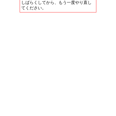
しばらくしてから、もう一度やり直し
てください。