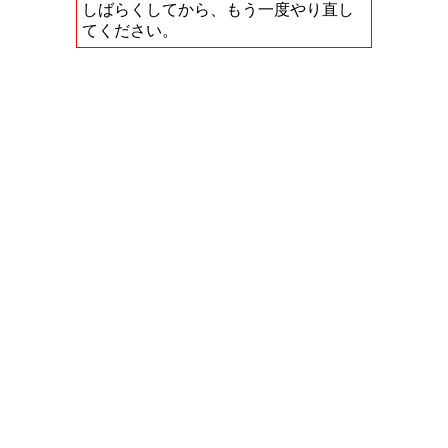
しばらくしてから、もう一度やり直し
てください。