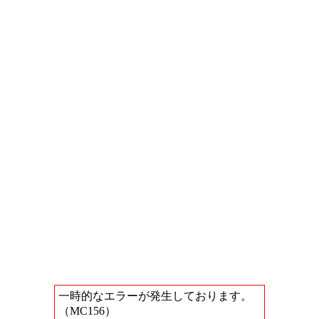
一時的なエラーが発生しております。
（MC156）