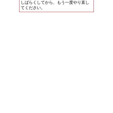
しばらくしてから、もう一度やり直し
てください。