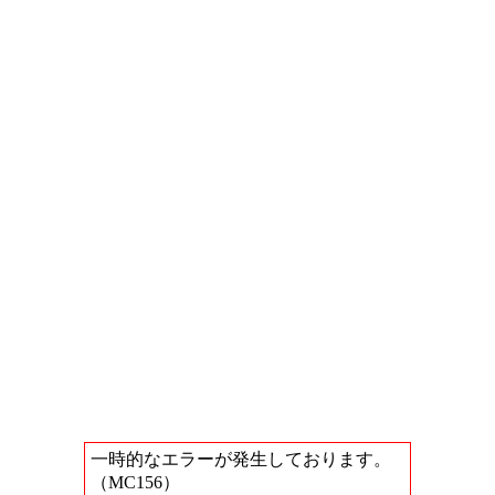
一時的なエラーが発生しております。
（MC156）