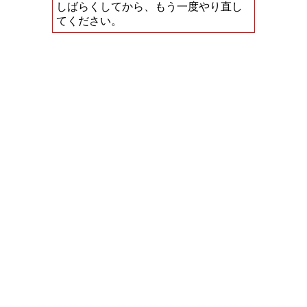
しばらくしてから、もう一度やり直し
てください。