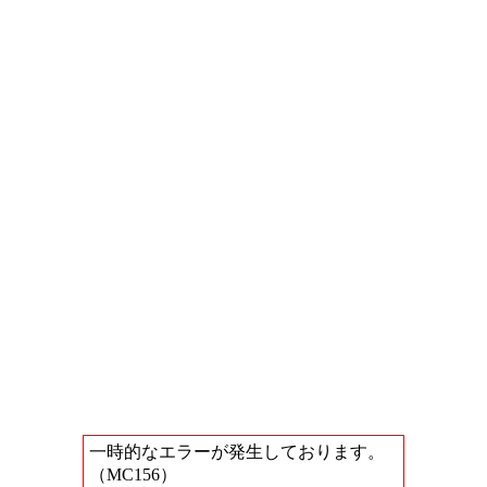
一時的なエラーが発生しております。
（MC156）