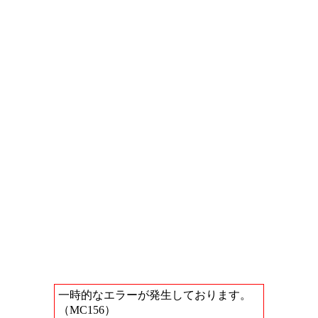
一時的なエラーが発生しております。
（MC156）