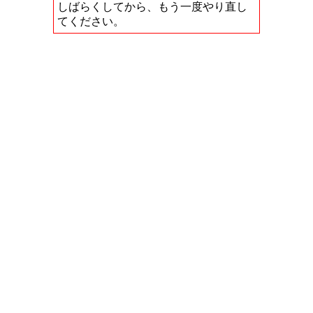
しばらくしてから、もう一度やり直し
てください。