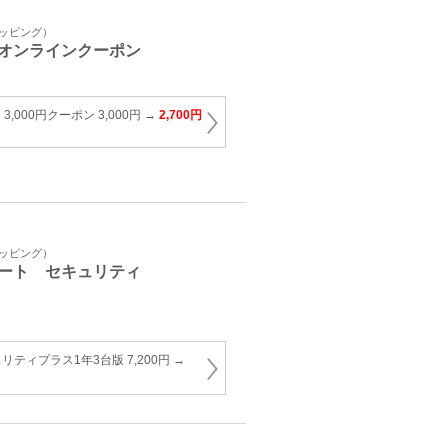
ョッピング）
オンラインクーポン
E 3,000円クーポン 3,000円 →
2,700円
ョッピング）
ート セキュリティ
ティプラス1年3台版 7,200円 →