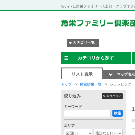
角栄ファミリー倶楽部・クラブオフ
当サイトは
カテゴリ一覧
カテゴリから探す
リスト表示
マップ表示
トップ
検索結果一覧
ショッピング
絞り込み
条件クリア
キーワード
1
検索
エリア
全国
(12)
指定なし
(12)