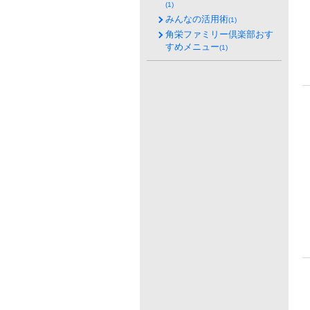
(1)
みんなの活用術
(1)
角栄ファミリー倶楽部おす
すめメニュー
(1)