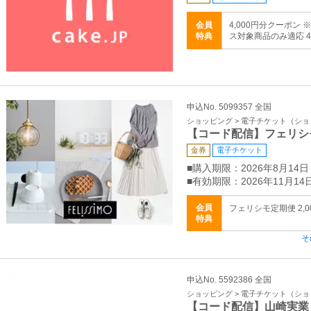
会員
4,000円分クーポン
特典
ス対象商品のみ適応 4,
申込No. 5099357 全国
ショッピング > 電子チケット（シ
【コード配信】フェリシ
金券
電子チケット
■購入期限：2026年8月14日
■有効期限：2026年11月14
会員
フェリシモ定期便 2,00
特典
そ
申込No. 5592386 全国
ショッピング > 電子チケット（シ
【コード配信】山崎実業