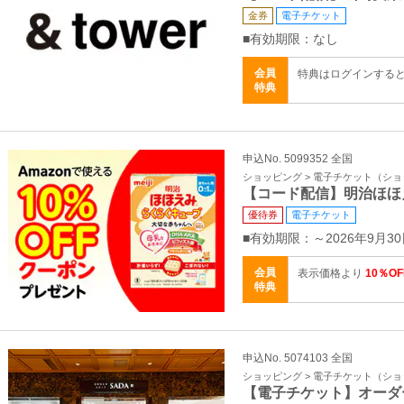
金券
電子チケット
■有効期限：なし
会員
特典はログインする
特典
申込No. 5099352 全国
ショッピング > 電子チケット（シ
【コード配信】明治ほほ
優待券
電子チケット
■有効期限：～2026年9月30
会員
表示価格より
10％OF
特典
申込No. 5074103 全国
ショッピング > 電子チケット（シ
【電子チケット】オーダ