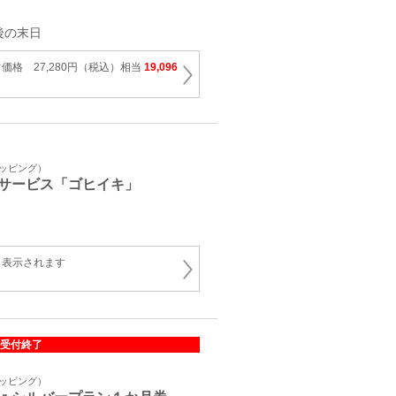
後の末日
価格 27,280円（税込）相当
19,096
ョッピング）
サービス「ゴヒイキ」
と表示されます
受付終了
ョッピング）