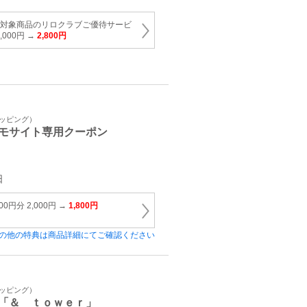
 ※対象商品のリロクラブご優待サービ
000円 →
2,800円
ョッピング）
モサイト専用クーポン
日
0円分 2,000円 →
1,800円
の他の特典は商品詳細にてご確認ください
ョッピング）
「＆ ｔｏｗｅｒ」