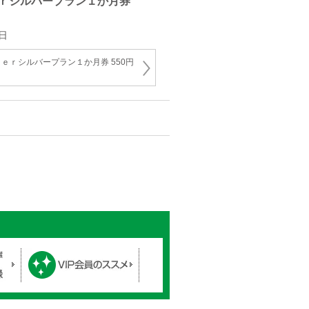
ｒシルバープラン１か月券
日
ｅｒシルバープラン１か月券 550円