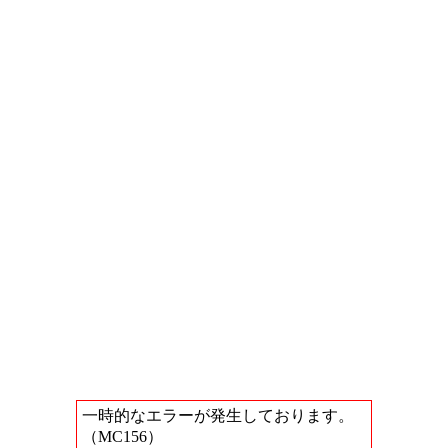
一時的なエラーが発生しております。
（MC156）