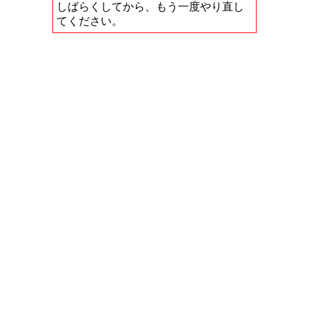
しばらくしてから、もう一度やり直し
てください。