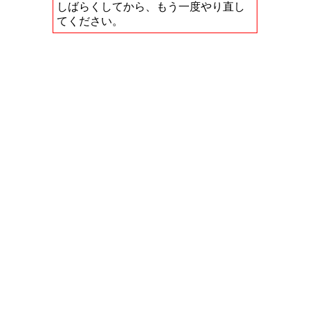
しばらくしてから、もう一度やり直し
てください。