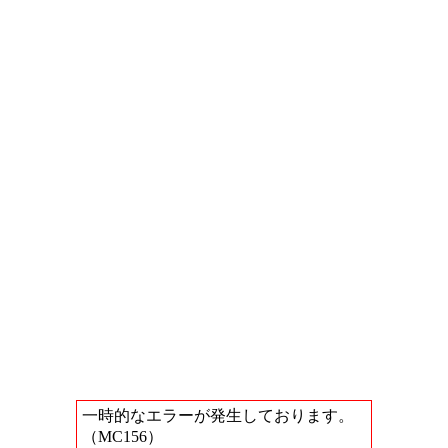
一時的なエラーが発生しております。
（MC156）