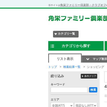
角栄ファミリー倶楽部・クラブオフ
当サイトは
カテゴリ一覧
カテゴリから探す
リスト表示
マップ表示
トップ
検索結果一覧
ショッピング
絞り込み
条件クリア
キーワード
4
検索
エリア
全国
(477)
指定なし
(477)