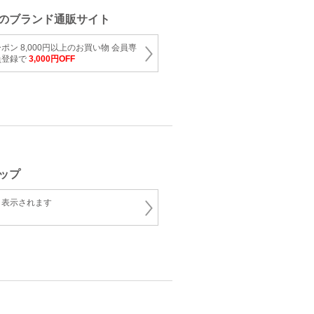
ネ
のブランド通販サイト
ン 8,000円以上のお買い物 会員専
員登録で
3,000円OFF
ネ
ップ
と表示されます