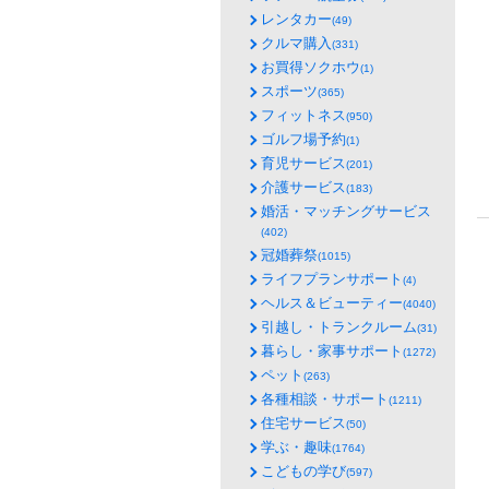
レンタカー
(49)
クルマ購入
(331)
お買得ソクホウ
(1)
スポーツ
(365)
フィットネス
(950)
ゴルフ場予約
(1)
育児サービス
(201)
介護サービス
(183)
婚活・マッチングサービス
(402)
冠婚葬祭
(1015)
ライフプランサポート
(4)
ヘルス＆ビューティー
(4040)
引越し・トランクルーム
(31)
暮らし・家事サポート
(1272)
ペット
(263)
各種相談・サポート
(1211)
住宅サービス
(50)
学ぶ・趣味
(1764)
こどもの学び
(597)