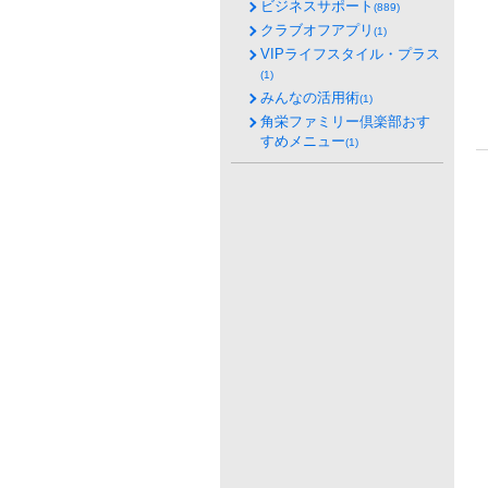
ビジネスサポート
(889)
クラブオフアプリ
(1)
VIPライフスタイル・プラス
(1)
みんなの活用術
(1)
角栄ファミリー倶楽部おす
すめメニュー
(1)