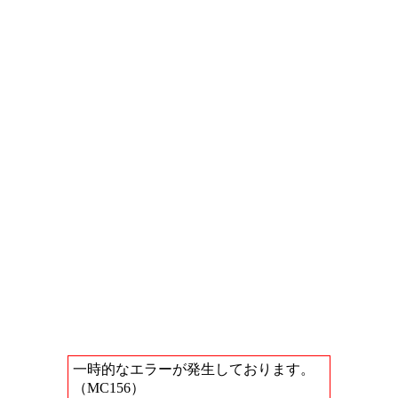
一時的なエラーが発生しております。
（MC156）