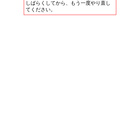
しばらくしてから、もう一度やり直し
てください。