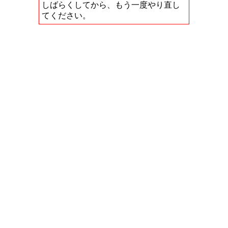
しばらくしてから、もう一度やり直し
てください。