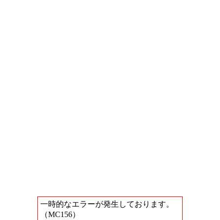
一時的なエラーが発生しております。
（MC156）