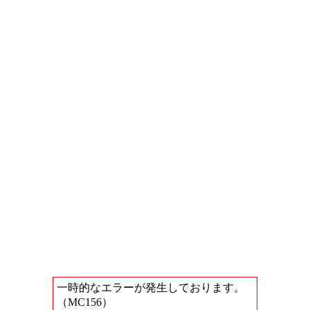
一時的なエラーが発生しております。
（MC156）