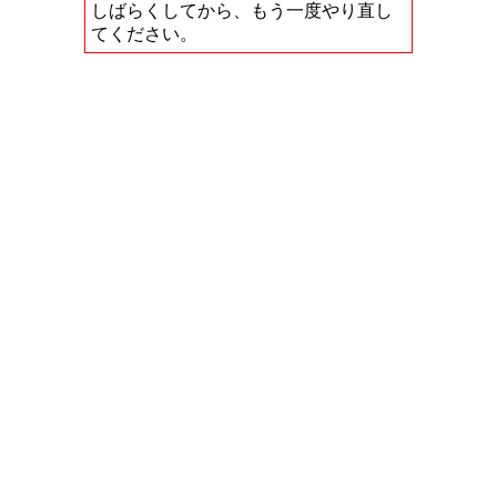
しばらくしてから、もう一度やり直し
てください。