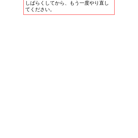
しばらくしてから、もう一度やり直し
てください。