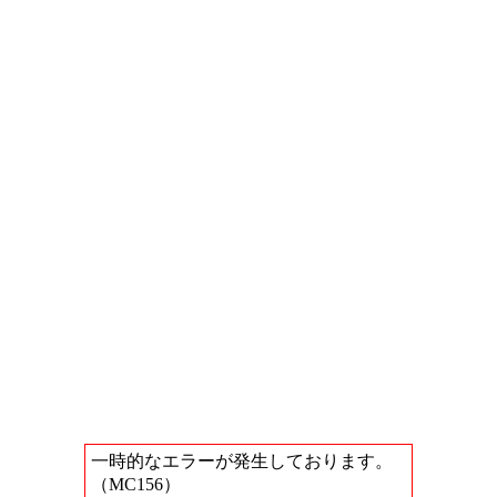
一時的なエラーが発生しております。
（MC156）