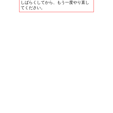
しばらくしてから、もう一度やり直し
てください。