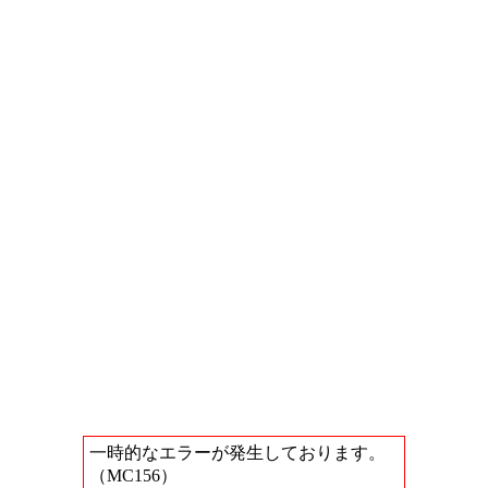
一時的なエラーが発生しております。
（MC156）