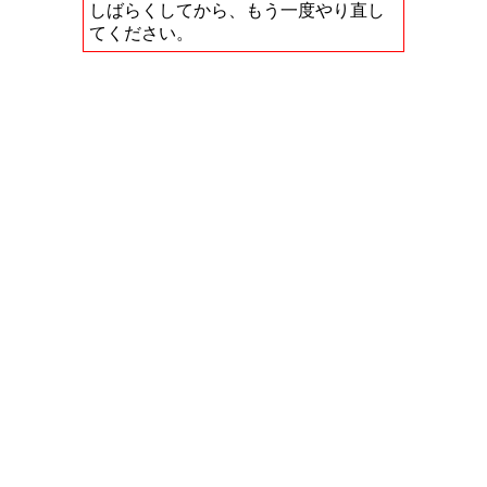
しばらくしてから、もう一度やり直し
てください。