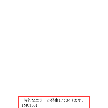
一時的なエラーが発生しております。
（MC156）