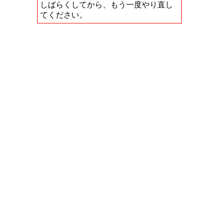
しばらくしてから、もう一度やり直し
てください。