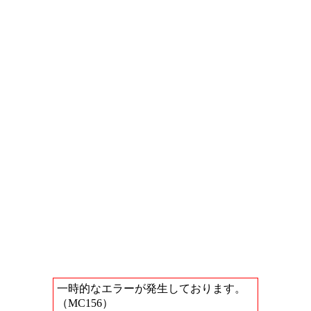
一時的なエラーが発生しております。
（MC156）