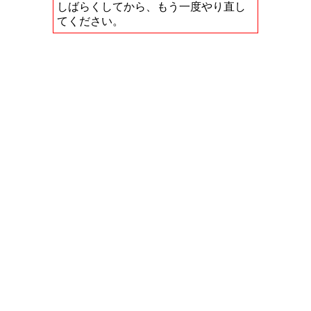
しばらくしてから、もう一度やり直し
てください。