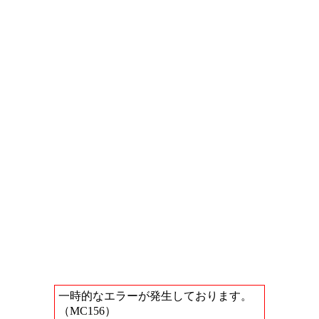
一時的なエラーが発生しております。
（MC156）