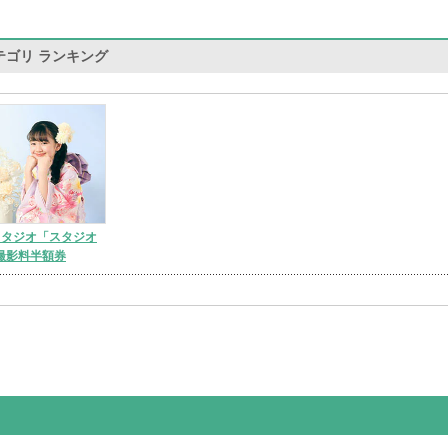
テゴリ ランキング
スタジオ「スタジオ
撮影料半額券