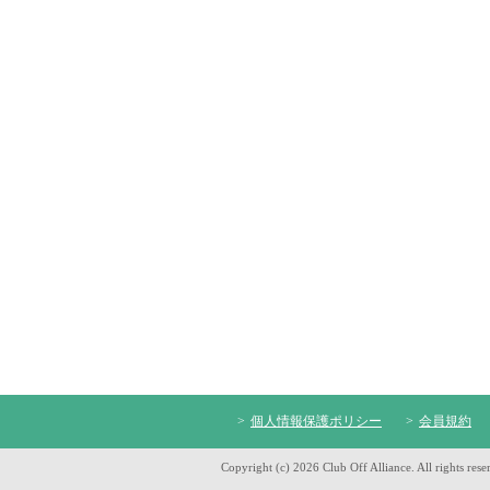
個人情報保護ポリシー
会員規約
Copyright (c) 2026 Club Off Alliance. All rights rese