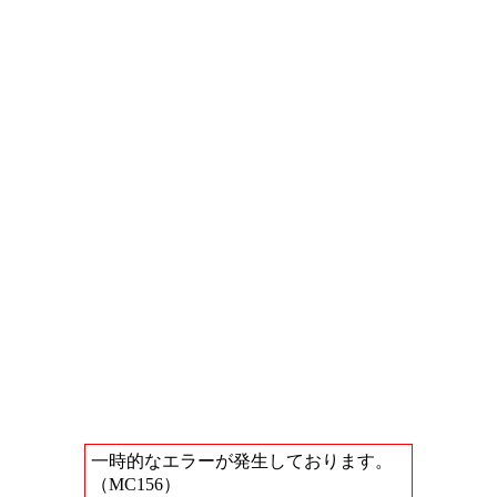
一時的なエラーが発生しております。
（MC156）