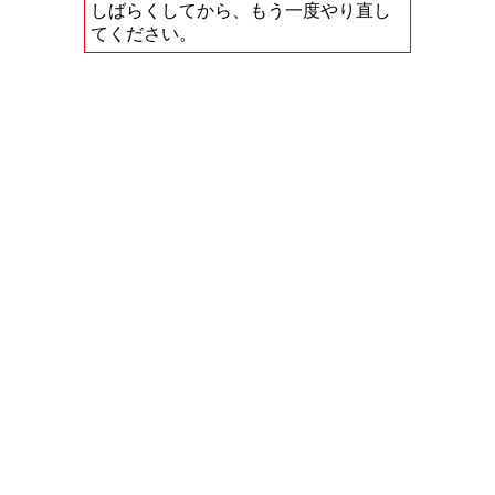
しばらくしてから、もう一度やり直し
てください。