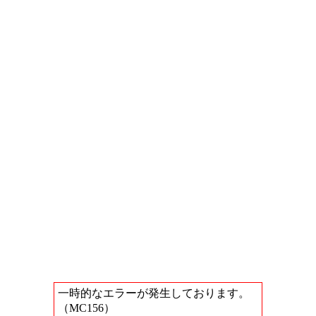
一時的なエラーが発生しております。
（MC156）