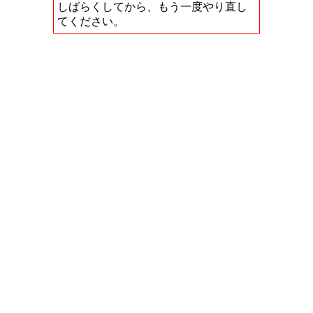
しばらくしてから、もう一度やり直し
てください。