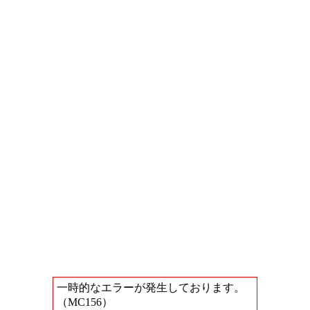
一時的なエラーが発生しております。
（MC156）