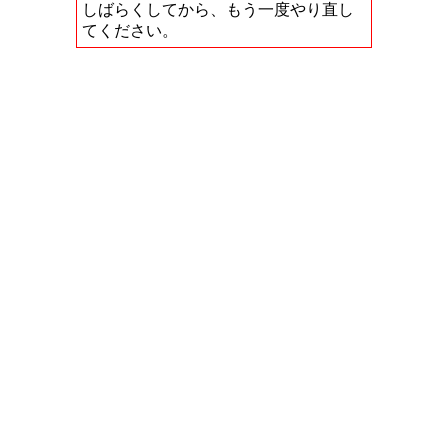
しばらくしてから、もう一度やり直し
てください。