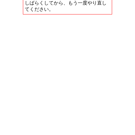
しばらくしてから、もう一度やり直し
てください。