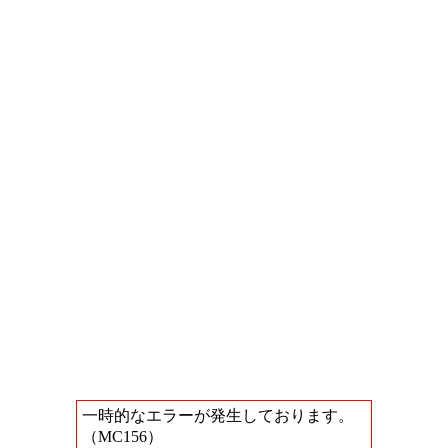
一時的なエラーが発生しております。
（MC156）