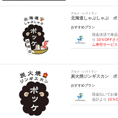
グルメ・レストラン
北海道しゃぶしゃぶ ポ
おすすめプラン
現金決済で単品
り
10％OFF
ム寿司サービス
グルメ・レストラン
炭火焼ジンギスカン ポ
おすすめプラン
現金払いでお食
会計より
10％