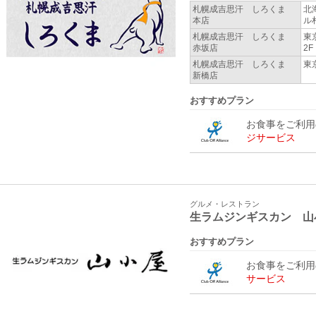
札幌成吉思汗 しろくま
北
本店
ル
札幌成吉思汗 しろくま
東
赤坂店
2F
札幌成吉思汗 しろくま
東
新橋店
おすすめプラン
お食事をご利
ジサービス
グルメ・レストラン
生ラムジンギスカン 山
おすすめプラン
お食事をご利
サービス