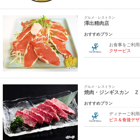
グルメ・レストラン
澤出精肉店
おすすめプラン
お食事をご利
クサービス
グルメ・レストラン
焼肉・ジンギスカン Ｚ
おすすめプラン
ディナーご利
ビス＆食後デザ