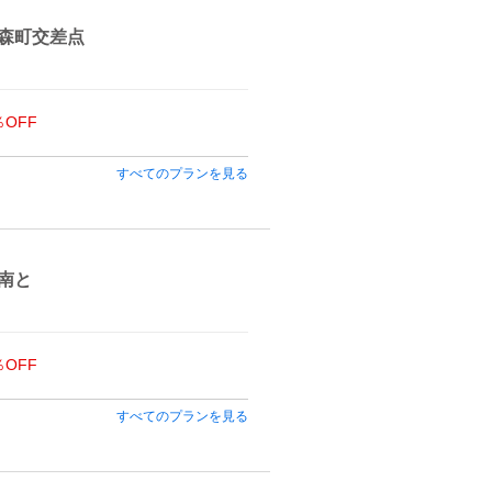
森町交差点
％OFF
すべてのプランを見る
南と
％OFF
すべてのプランを見る