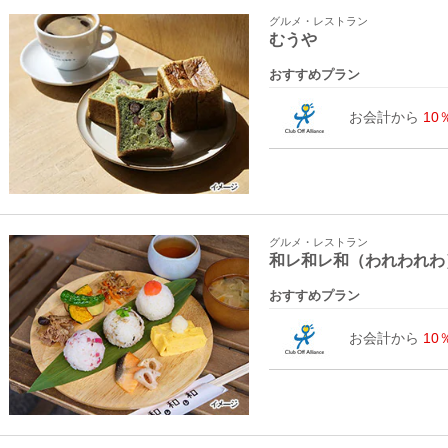
グルメ・レストラン
むうや
おすすめプラン
お会計から
10
グルメ・レストラン
和レ和レ和（われわれわ
おすすめプラン
お会計から
10