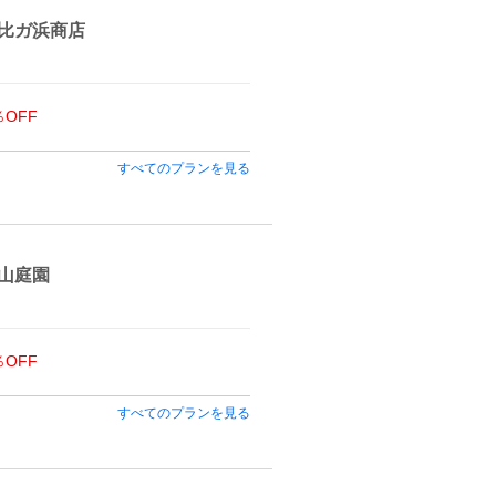
比ガ浜商店
％OFF
すべてのプランを見る
山庭園
％OFF
すべてのプランを見る