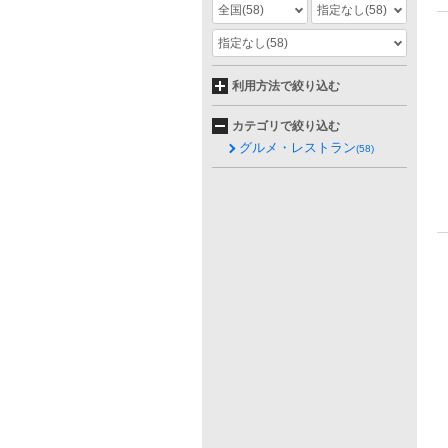
全国
(58)
指定なし
(58)
指定なし
(58)
利用方法で絞り込む
カテゴリで絞り込む
グルメ・レストラン
(58)