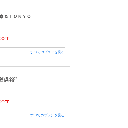
京＆ＴＯＫＹＯ
％OFF
すべてのプランを見る
筋倶楽部
％OFF
すべてのプランを見る