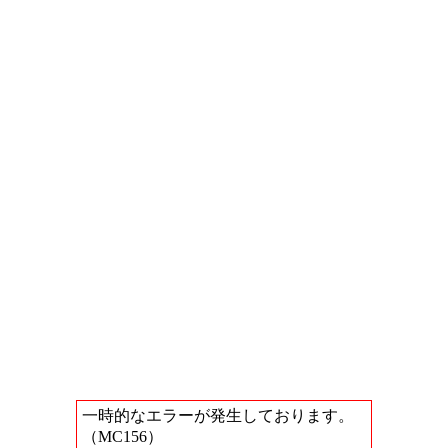
一時的なエラーが発生しております。
（MC156）