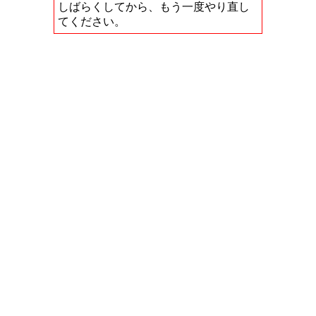
しばらくしてから、もう一度やり直し
てください。