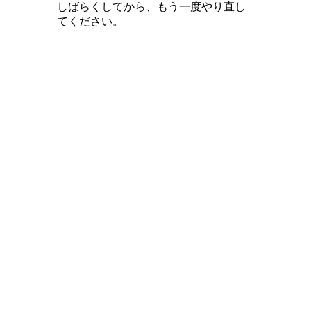
しばらくしてから、もう一度やり直し
てください。