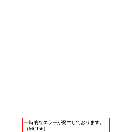
一時的なエラーが発生しております。
（MC156）