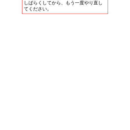
しばらくしてから、もう一度やり直し
てください。