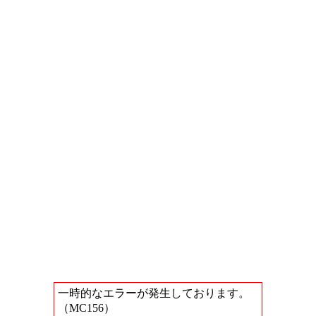
一時的なエラーが発生しております。
（MC156）