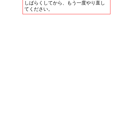
しばらくしてから、もう一度やり直し
てください。