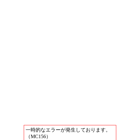
一時的なエラーが発生しております。
（MC156）