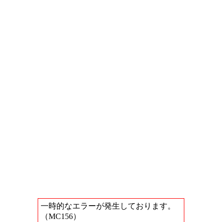
一時的なエラーが発生しております。
（MC156）