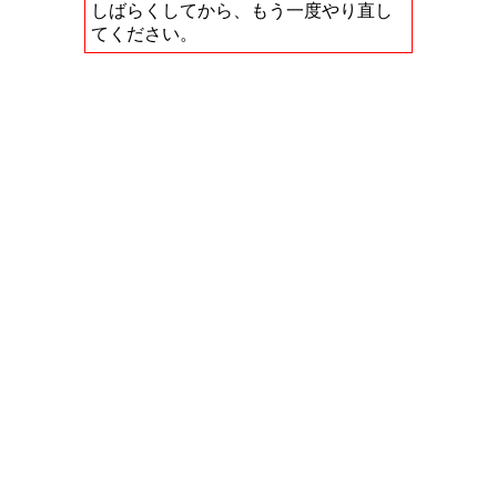
しばらくしてから、もう一度やり直し
てください。