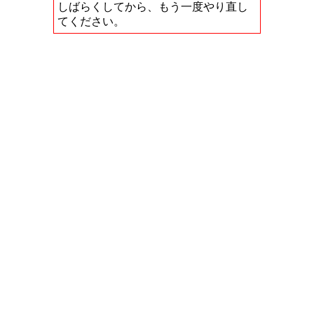
しばらくしてから、もう一度やり直し
てください。