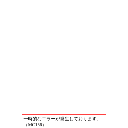
一時的なエラーが発生しております。
（MC156）