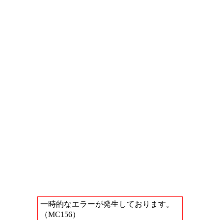
一時的なエラーが発生しております。
（MC156）