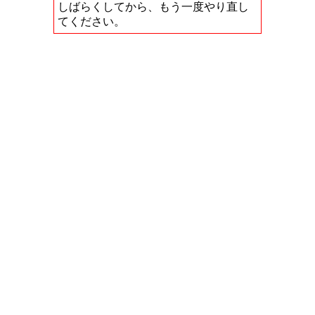
しばらくしてから、もう一度やり直し
てください。