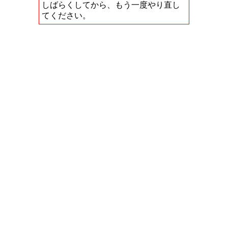
しばらくしてから、もう一度やり直し
てください。