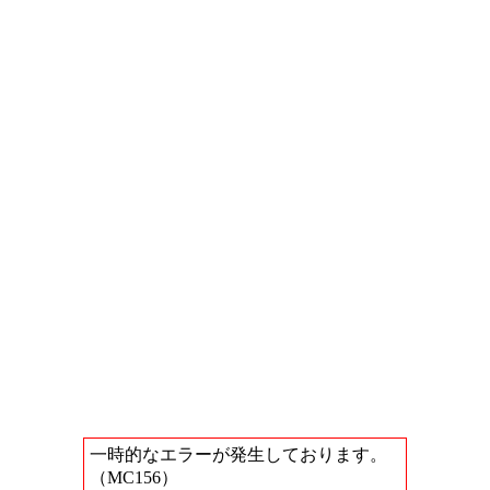
一時的なエラーが発生しております。
（MC156）