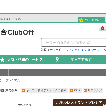
専用優待サービスです。
VIP会員登録
注目キーワード
アウトレット
レンタカー
ガソ
人気・話題のサービス
マップで探す
ン・プレミアム
選択中の条件：
キーワード:ホテルオークラ神戸
COA
リログルメ
ホテルレストラン・プレミア
すべて
(4)
(4