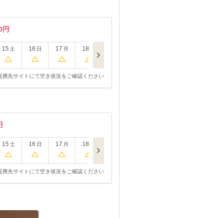
00円
15
16
17
18
土
日
月
火
提携先サイトにて空き状況をご確認ください
円
15
16
17
18
土
日
月
火
提携先サイトにて空き状況をご確認ください