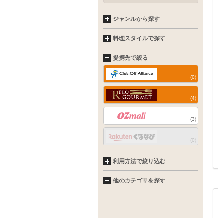
ジャンルから探す
料理スタイルで探す
提携先で絞る
(0)
(4)
(3)
(0)
利用方法で絞り込む
他のカテゴリを探す