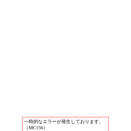
一時的なエラーが発生しております。
（MC156）