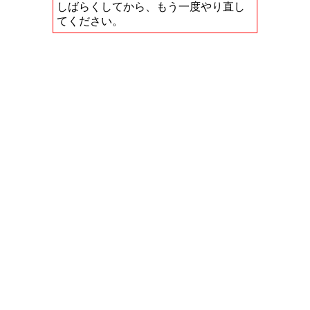
しばらくしてから、もう一度やり直し
てください。